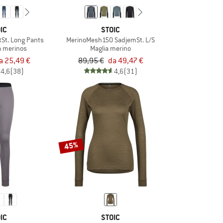
IC
STOIC
St. Long Pants
MerinoMesh150 SadjemSt. L/S
a merinos
Maglia merino
a 25,49 €
89,95 €
da 49,47 €
4,6
(38)
4,6
(31)
45%
IC
STOIC